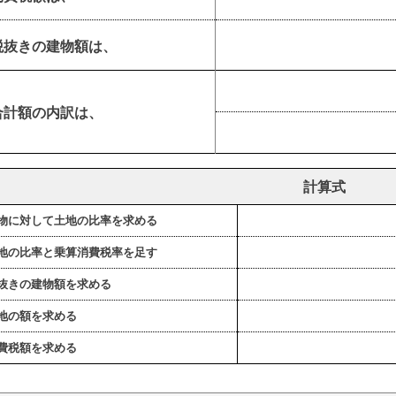
税抜きの建物額は、
合計額の内訳は、
計算式
建物に対して土地の比率を求める
土地の比率と乗算消費税率を足す
税抜きの建物額を求める
土地の額を求める
消費税額を求める