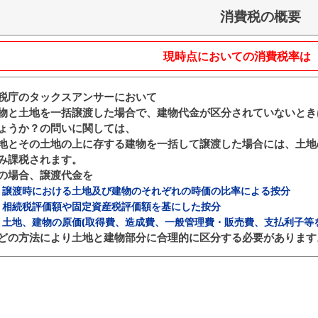
消費税の概要
現時点においての消費税率は【
税庁のタックスアンサーにおいて
物と土地を一括譲渡した場合で、建物代金が区分されていないとき
ょうか？の問いに関しては、
地とその土地の上に存する建物を一括して譲渡した場合には、土地
み課税されます。
の場合、譲渡代金を
）譲渡時における土地及び建物のそれぞれの時価の比率による按分
）相続税評価額や固定資産税評価額を基にした按分
）土地、建物の原価(取得費、造成費、一般管理費・販売費、支払利子等
どの方法により土地と建物部分に合理的に区分する必要があります