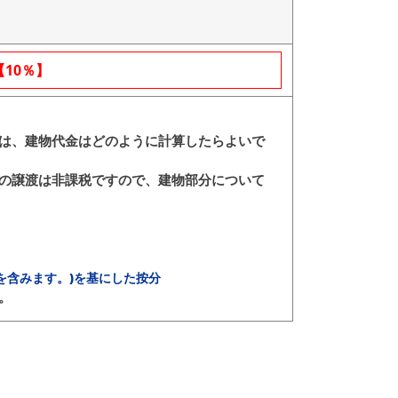
10％】
は、建物代金はどのように計算したらよいで
の譲渡は非課税ですので、建物部分について
を含みます。)を基にした按分
。